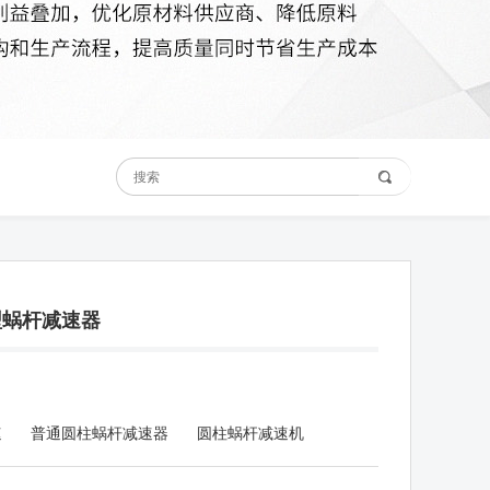
型蜗杆减速器
速
普通圆柱蜗杆减速器
圆柱蜗杆减速机