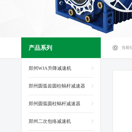
产品系列
当前
郑州WJA升降减速机
郑州圆弧齿圆柱蜗杆减速器
郑州圆弧圆柱蜗杆减速器
郑州二次包络减速机