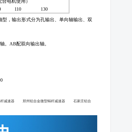
配合电机使用）
0
110
130
杆轴型，输出形式分为孔输出、单向轴输出、双
出轴。AB配双向输出轴。
90
杆减速器
郑州铝合金微型蜗杆减速器
石家庄铝合