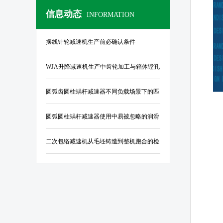
信息动态
INFORMATION
摆线针轮减速机生产前必确认条件
WJA升降减速机生产中齿轮加工与箱体镗孔
的公差控制标准
圆弧齿圆柱蜗杆减速器不同负载场景下的匹
配指南
圆弧圆柱蜗杆减速器使用中易被忽略的润滑
与密封结构优化要点
二次包络减速机从毛坯铸造到整机跑合的检
验规范