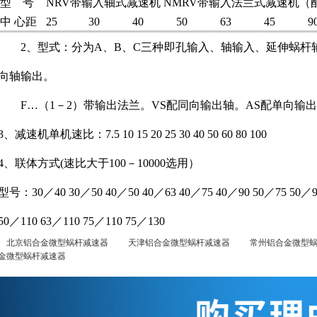
型 号
NRV带输入轴式减速机 NMRV带输入法兰式减速机（
中 心距
25
30
40
50
63
45
9
2、型式：分为A、B、C三种即孔输入、轴输入、延伸蜗
向轴输出。
F…（1－2）带输出法兰。VS配同向输出轴。AS配单向输
3、减速机单机速比：7.5 10 15 20 25 30 40 50 60 80 100
4、联体方式(速比大于100－10000选用）
型号：30／40 30／50 40／50 40／63 40／75 40／90 50／75 50／
50／110 63／110 75／110 75／130
北京铝合金微型蜗杆减速器
天津铝合金微型蜗杆减速器
常州铝合金微型蜗
金微型蜗杆减速器