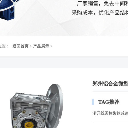
位置：
返回首页
>
产品展示
>
郑州铝合金微
TAG推荐
渐开线圆柱齿轮减
机