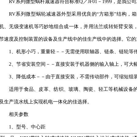
RV系列微型蜗杆减速器符合标准Q／JF01－1999，是我
RV系列微型蜗轮减速器外型采用优良的“方箱形”结构，
机、无级变速机等巧妙地组合成一体，并用法兰或转矩臂安装
节速度及控制装置的设备及生产线中的佳生产线中的选择。它的
1、机形小巧，重量轻－－无需使用联轴器、链条、链轮等
2、节省安装空间－－直接安装于机器侧的输入轴上，可大
3、降低成本－－由于直接安装，不需传动部件，可缩短组
适用于食品、皮革、纺织、玻璃、陶瓷、轻工等机械设备
及生产流水线上实现机电一体化的佳选择。
相关参数
1、型号、中心距