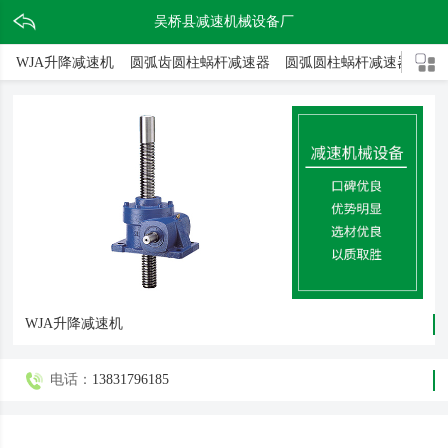
吴桥县减速机械设备厂
WJA升降减速机
圆弧齿圆柱蜗杆减速器
圆弧圆柱蜗杆减速器
二
WJA升降减速机
电话：
13831796185